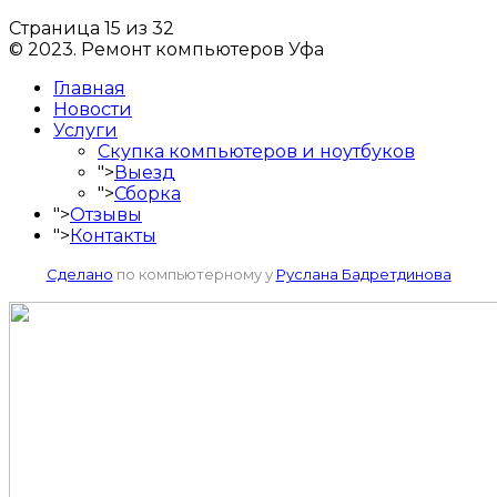
Страница 15 из 32
© 2023. Ремонт компьютеров Уфа
Главная
Новости
Услуги
Скупка компьютеров и ноутбуков
">
Выезд
">
Сборка
">
Отзывы
">
Контакты
Сделано
по компьютерному у
Руслана Бадретдинова