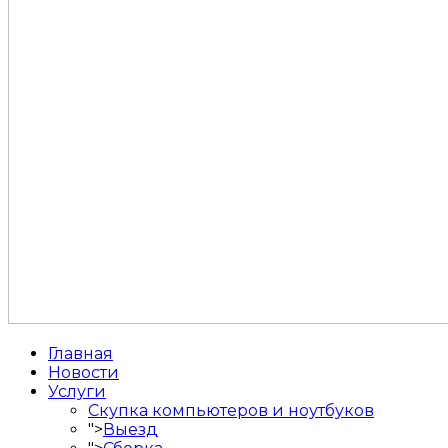
Главная
Новости
Услуги
Скупка компьютеров и ноутбуков
">
Выезд