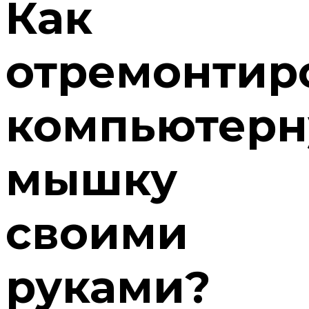
Как
отремонтир
компьютер
мышку
своими
руками?