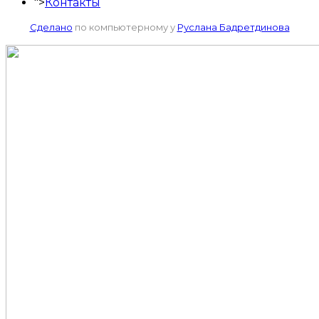
">
Контакты
Сделано
по компьютерному у
Руслана Бадретдинова