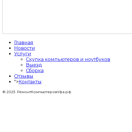
Главная
Новости
Услуги
Скупка компьютеров и ноутбуков
Выезд
Сборка
Отзывы
">
Контакты
© 2023. РемонтКомпьютеровУфа.рф