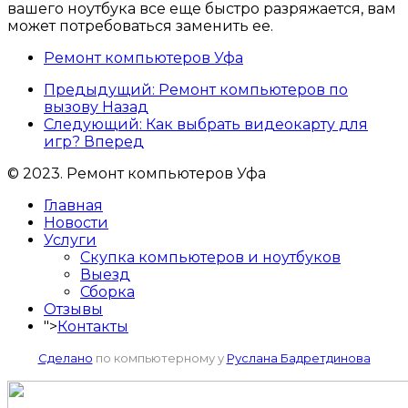
вашего ноутбука все еще быстро разряжается, вам
может потребоваться заменить ее.
Ремонт компьютеров Уфа
Предыдущий: Ремонт компьютеров по
вызову
Назад
Следующий: Как выбрать видеокарту для
игр?
Вперед
© 2023. Ремонт компьютеров Уфа
Главная
Новости
Услуги
Скупка компьютеров и ноутбуков
Выезд
Сборка
Отзывы
">
Контакты
Сделано
по компьютерному у
Руслана Бадретдинова