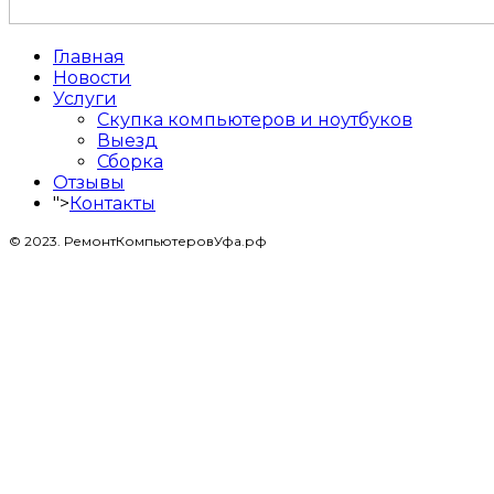
Главная
Новости
Услуги
Скупка компьютеров и ноутбуков
Выезд
Сборка
Отзывы
">
Контакты
© 2023. РемонтКомпьютеровУфа.рф