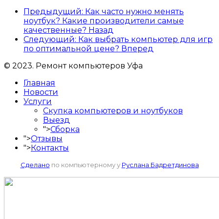
Предыдущий: Как часто нужно менять
ноутбук? Какие производители самые
качественные?
Назад
Следующий: Как выбрать компьютер для игр
по оптимальной цене?
Вперед
© 2023. Ремонт компьютеров Уфа
Главная
Новости
Услуги
Скупка компьютеров и ноутбуков
Выезд
">
Сборка
">
Отзывы
">
Контакты
Сделано
по компьютерному у
Руслана Бадретдинова