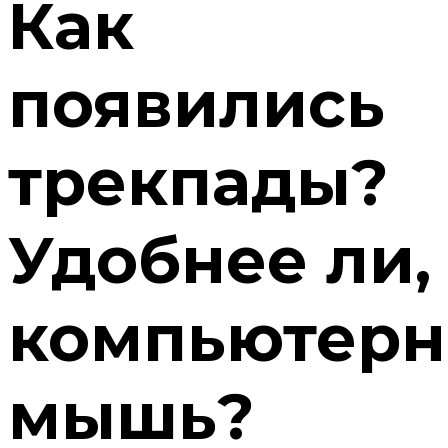
Как
появились
трекпады?
Удобнее ли,
компьютерн
мышь?