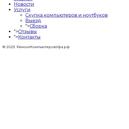
Новости
Услуги
Скупка компьютеров и ноутбуков
Выезд
">
Сборка
">
Отзывы
">
Контакты
© 2023. РемонтКомпьютеровУфа.рф